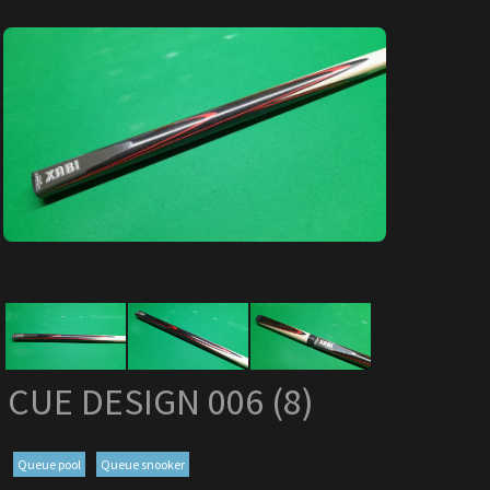
CUE DESIGN 006 (8)
Queue pool
Queue snooker