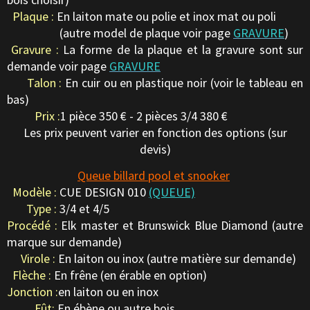
Plaque :
En laiton mate ou polie et inox mat ou poli
(autre model de plaque voir page
GRAVURE
)
Gravure :
La forme de la plaque et la gravure sont sur
demande voir page
GRAVURE
Talon :
En cuir ou en plastique noir (voir le tableau en
bas)
Prix :
1 pièce 350 € - 2 pièces 3/4 380 €
Les prix peuvent varier en fonction des options (sur
devis)
Queue billard pool et snooker
Modèle :
CUE DESIGN 010
(QUEUE)
Type :
3/4 et 4/5
Procédé :
Elk master et Brunswick Blue Diamond (autre
marque sur demande)
Virole :
En laiton ou inox (autre matière sur demande)
Flèche :
En frêne (en érable en option)
Jonction :
en laiton ou en inox
Fût:
En ébène ou autre bois