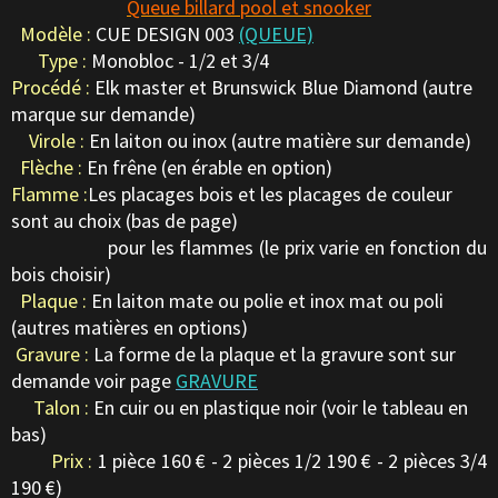
Queue billard pool et snooker
Modèle :
CUE DESIGN 003
(QUEUE)
Type :
Monobloc - 1/2 et 3/4
Procédé :
Elk master et Brunswick Blue Diamond (autre
marque sur demande)
Virole :
En laiton ou inox (autre matière sur demande)
Flèche :
En frêne (en érable en option)
Flamme :
Les placages bois et les placages de couleur
sont au choix (bas de page)
pour les flammes (le prix varie en fonction du
bois choisir)
Plaque :
En laiton mate ou polie et inox mat ou poli
(autres matières en options)
Gravure :
La forme de la plaque et la gravure sont sur
demande voir page
GRAVURE
Talon :
En cuir ou en plastique noir (voir le tableau en
bas)
Prix :
1 pièce 160 € - 2 pièces 1/2 190 € - 2 pièces 3/4
190 €)