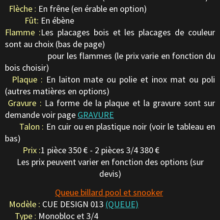
Flèche :
En frêne (en érable en option)
Fût:
En ébène
Flamme :
Les placages bois et les placages de couleur
sont au choix (bas de page)
pour les flammes (le prix varie en fonction du
bois choisir)
Plaque :
En laiton mate ou polie et inox mat ou poli
(autres matières en options)
Gravure :
La forme de la plaque et la gravure sont sur
demande voir page
GRAVURE
Talon :
En cuir ou en plastique noir (voir le tableau en
bas)
Prix :
1 pièce 350 € - 2 pièces 3/4 380 €
Les prix peuvent varier en fonction des options (sur
devis)
Queue billard pool et snooker
Modèle :
CUE DESIGN 013
(QUEUE)
Type :
Monobloc et 3/4