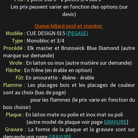
Les prix peuvent varier en fonction des options (sur
devis)
Queue billard pool et snooker
Modèle :
CUE DESIGN 015
(
PEGASE
)
Type :
Monobloc et 3/4
Procédé :
Elk master et Brunswick Blue Diamond (autre
marque sur demande)
Virole :
En laiton ou inox (autre matière sur demande)
Flèche :
En frêne (en érable en option)
Fût:
En amourette - ébène - érable
Flamme :
Les placages bois et les placages de couleur
sont au choix (bas de page)
pour les flammes (le prix varie en fonction du
bois choisir)
Plaque :
En laiton mate ou polie et inox mat ou poli
(autre model de plaque voir page
GRAVURE
)
Gravure :
La forme de la plaque et la gravure sont sur
demande voir page
GRAVURE