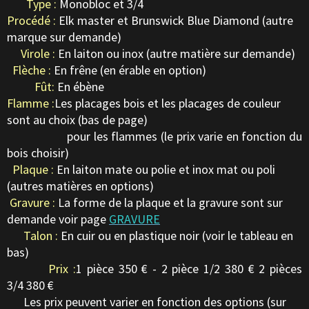
Type :
Monobloc et 3/4
Procédé :
Elk master et Brunswick Blue Diamond (autre
marque sur demande)
Virole :
En laiton ou inox (autre matière sur demande)
Flèche :
En frêne (en érable en option)
Fût:
En ébène
Flamme :
Les placages bois et les placages de couleur
sont au choix (bas de page)
pour les flammes (le prix varie en fonction du
bois choisir)
Plaque :
En laiton mate ou polie et inox mat ou poli
(autres matières en options)
Gravure :
La forme de la plaque et la gravure sont sur
demande voir page
GRAVURE
Talon :
En cuir ou en plastique noir (voir le tableau en
bas)
Prix :
1 pièce 350 € - 2 pièce 1/2 380 € 2 pièces
3/4 380 €
Les prix peuvent varier en fonction des options (sur