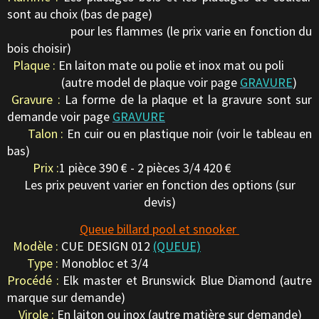
sont au choix (bas de page)
pour les flammes (le prix varie en fonction du
bois choisir)
Plaque :
En laiton mate ou polie et inox mat ou poli
(autre model de plaque voir page
GRAVURE
)
Gravure :
La forme de la plaque et la gravure sont sur
demande voir page
GRAVURE
Talon :
En cuir ou en plastique noir (voir le tableau en
bas)
Prix :
1 pièce 390 € - 2 pièces 3/4 420 €
Les prix peuvent varier en fonction des options (sur
devis)
Queue billard pool et snooker
Modèle :
CUE DESIGN 012
(QUEUE)
Type :
Monobloc et 3/4
Procédé :
Elk master et Brunswick Blue Diamond (autre
marque sur demande)
Virole :
En laiton ou inox (autre matière sur demande)