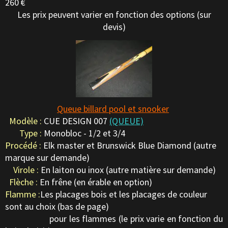
260 €
Les prix peuvent varier en fonction des options (sur
devis)
Queue billard pool et snooker
Modèle :
CUE DESIGN 007
(QUEUE)
Type :
Monobloc - 1/2 et 3/4
Procédé :
Elk master et Brunswick Blue Diamond (autre
marque sur demande)
Virole :
En laiton ou inox (autre matière sur demande)
Flèche :
En frêne (en érable en option)
Flamme :
Les placages bois et les placages de couleur
sont au choix (bas de page)
pour les flammes (le prix varie en fonction du