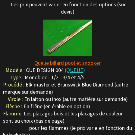
Les prix peuvent varier en fonction des options (sur
devis)
Queue billard pool et snooker
Modèle :
CUE DESIGN 004
(QUEUE)
Type :
Monobloc - 1/2 - 3/4 et 4/5
Procédé :
Elk master et Brunswick Blue Diamond (autre
marque sur demande)
Virole :
En laiton ou inox (autre matière sur demande)
Flèche :
En frêne (en érable en option)
Flamme :
Les placages bois et les placages de couleur
sont au choix (bas de page)
pour les flammes (le prix varie en fonction du