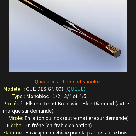
Queue billard pool et snooker
Modèle :
CUE DESIGN 001
(
QUEUE
)
Type :
Monobloc - 1/2 - 3/4 et 4/5
Procédé :
Elk master et Brunswick Blue Diamond (autre
marque sur demande)
Virole:
En laiton ou inox (autre matière sur demande)
Flèche :
En frêne (en érable en option)
Flamme :
En acajou ou ébène pour la plaque (autre bois