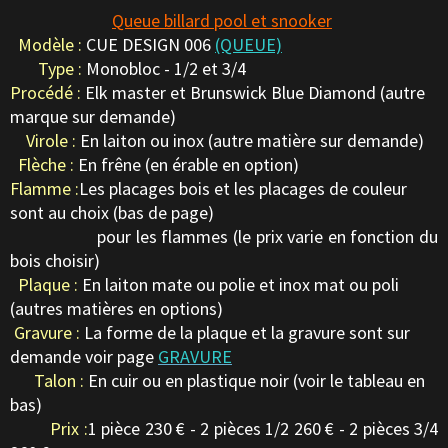
Queue billard pool et snooker
Modèle :
CUE DESIGN 006
(QUEUE)
Type :
Monobloc - 1/2 et 3/4
Procédé :
Elk master et Brunswick Blue Diamond (autre
marque sur demande)
Virole :
En laiton ou inox (autre matière sur demande)
Flèche :
En frêne (en érable en option)
Flamme :
Les placages bois et les placages de couleur
sont au choix (bas de page)
pour les flammes (le prix varie en fonction du
bois choisir)
Plaque :
En laiton mate ou polie et inox mat ou poli
(autres matières en options)
Gravure :
La forme de la plaque et la gravure sont sur
demande voir page
GRAVURE
Talon :
En cuir ou en plastique noir (voir le tableau en
bas)
Prix :
1 pièce 230 € - 2 pièces 1/2 260 € - 2 pièces 3/4