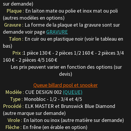
sur demande)
Plaque :
En laiton mate ou polie et inox mat ou poli
(autres modèles en options)
Gravure :
La forme de la plaque et la gravure sont sur
demande voir page
GRAVURE
Talon :
En cuir ou en plastique noir (voir le tableau en
bas)
Prix :
1 pièce 130 € - 2 pièces 1/2 160 € - 2 pièces 3/4
160 € - 2 pièces 4/5 160 €
Les prix peuvent varier en fonction des options (sur
devis)
Queue billard pool et snooker
Modèle :
CUE DESIGN 002
(QUEUE)
Type :
Monobloc - 1/2 - 3/4 et 4/5
Procédé :
ELK MASTER et Brunswick Blue Diamond
(autre marque sur demande)
Virole :
En laiton ou inox (autre matière sur demande)
Flèche :
En frêne (en érable en option)