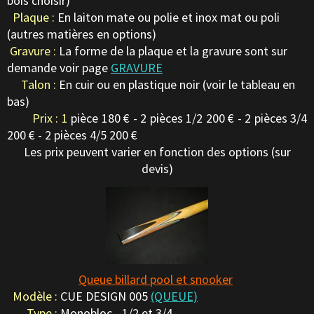
bois choisir)
Plaque :
En laiton mate ou polie et inox mat ou poli
(autres matières en options)
Gravure :
La forme de la plaque et la gravure sont sur
demande voir page
GRAVURE
Talon :
En cuir ou en plastique noir (voir le tableau en
bas)
Prix : 1
pièce 180 € - 2 pièces 1/2 200 € - 2 pièces 3/4
200 € - 2 pièces 4/5 200 €
Les prix peuvent varier en fonction des options (sur
devis)
Queue billard pool et snooker
Modèle :
CUE DESIGN 005
(QUEUE)
Type :
Monobloc - 1/2 et 3/4