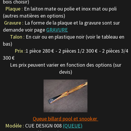
bois choisir)
Plaque :
En laiton mate ou polie et inox mat ou poli
(autres matières en options)
Gravure :
La forme de la plaque et la gravure sont sur
demande voir page
GRAVURE
Talon :
En cuir ou en plastique noir (voir le tableau en
bas)
Prix :
1 pièce 280 € - 2 pièces 1/2 300 € - 2 pièces 3/4
300 €
Les prix peuvent varier en fonction des options (sur
devis)
Queue billard pool et snooker
Modèle :
CUE DESIGN 008
(QUEUE)