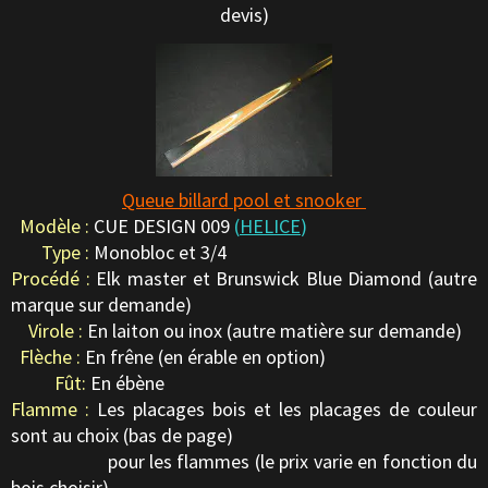
devis)
Queue billard pool et snooker
Modèle :
CUE DESIGN 009
(
HELICE
)
Type :
Monobloc et 3/4
Procédé :
Elk master et Brunswick Blue Diamond (autre
marque sur demande)
Virole :
En laiton ou inox (autre matière sur demande)
Flèche :
En frêne (en érable en option)
Fût:
En ébène
Flamme :
Les placages bois et les placages de couleur
sont au choix (bas de page)
pour les flammes (le prix varie en fonction du
bois choisir)