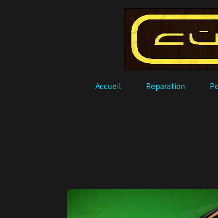
Accueil
Reparation
Pe