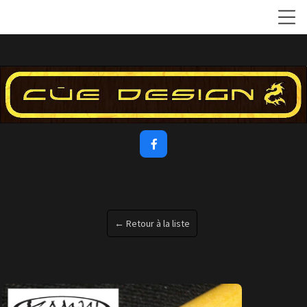

← Retour à la liste