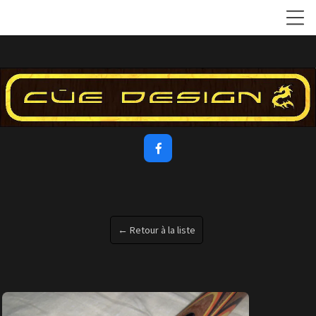

← Retour à la liste