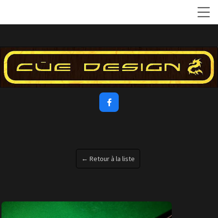

← Retour à la liste